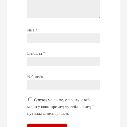
Име
*
Е-пошта
*
Веб место
Сачувај моје име, е-пошту и веб
место у овом прегледачу веба за следећи
пут када коментаришем.