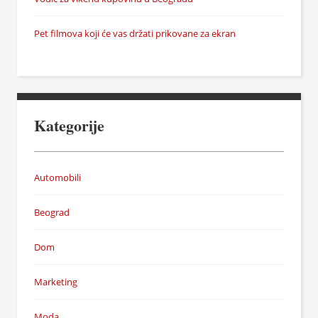
Pet filmova koji će vas držati prikovane za ekran
Kategorije
Automobili
Beograd
Dom
Marketing
Moda