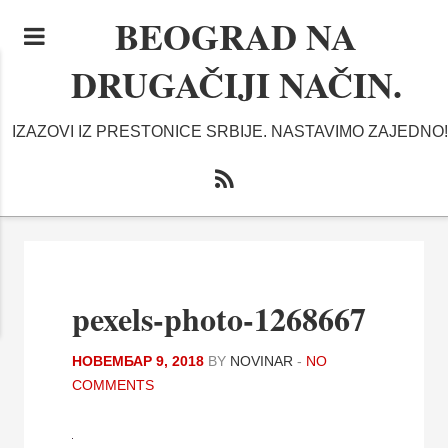
BEOGRAD NA
DRUGAČIJI NAČIN.
IZAZOVI IZ PRESTONICE SRBIJE. NASTAVIMO ZAJEDNO!
pexels-photo-1268667
НОВЕМБАР 9, 2018
BY
NOVINAR
-
NO
COMMENTS