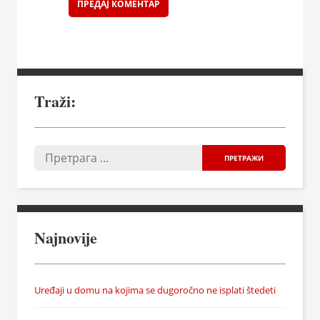
Traži:
Najnovije
Uređaji u domu na kojima se dugoročno ne isplati štedeti