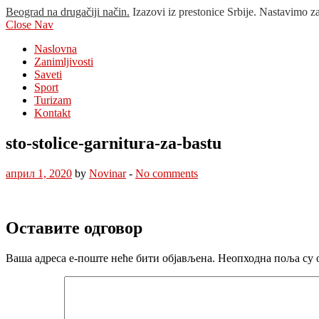
Beograd na drugačiji način.
Izazovi iz prestonice Srbije. Nastavimo z
Close Nav
Naslovna
Zanimljivosti
Saveti
Sport
Turizam
Kontakt
sto-stolice-garnitura-za-bastu
април 1, 2020
by
Novinar
-
No comments
Оставите одговор
Ваша адреса е-поште неће бити објављена.
Неопходна поља су 