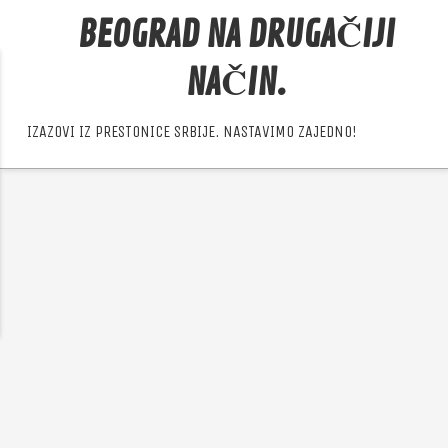
BEOGRAD NA DRUGAČIJI
NAČIN.
IZAZOVI IZ PRESTONICE SRBIJE. NASTAVIMO ZAJEDNO!