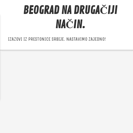
BEOGRAD NA DRUGAČIJI
NAČIN.
IZAZOVI IZ PRESTONICE SRBIJE. NASTAVIMO ZAJEDNO!