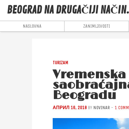
BEOGRAD NA DRUGAČIJI NAČIN
NASLOVNA
ZANIMLJIVOSTI
TURIZAM
Vremenska 
saobraćajn
Beogradu
АПРИЛ 16, 2018
BY
NOVINAR
-
1 COMM