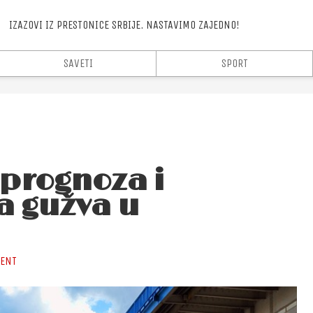
.
IZAZOVI IZ PRESTONICE SRBIJE. NASTAVIMO ZAJEDNO!
SAVETI
SPORT
prognoza i
a gužva u
ENT