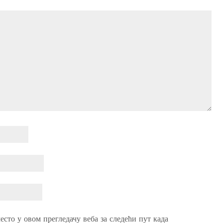
есто у овом прегледачу веба за следећи пут када