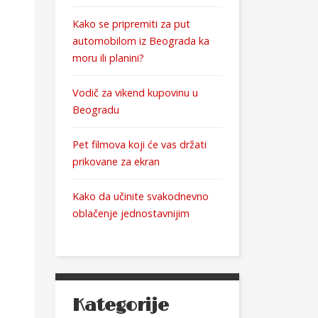
Kako se pripremiti za put
automobilom iz Beograda ka
moru ili planini?
Vodič za vikend kupovinu u
Beogradu
Pet filmova koji će vas držati
prikovane za ekran
Kako da učinite svakodnevno
oblačenje jednostavnijim
Kategorije