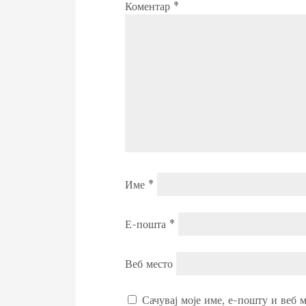
Коментар
*
Име
*
Е-пошта
*
Веб место
Сачувај моје име, е-пошту и веб м