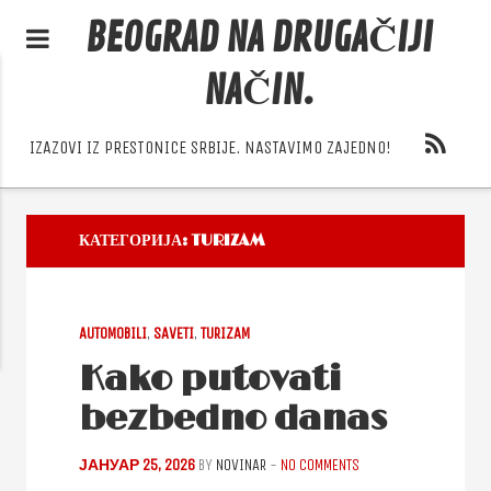
BEOGRAD NA DRUGAČIJI
NAČIN.
IZAZOVI IZ PRESTONICE SRBIJE. NASTAVIMO ZAJEDNO!
КАТЕГОРИЈА:
TURIZAM
AUTOMOBILI
,
SAVETI
,
TURIZAM
Kako putovati
bezbedno danas
ЈАНУАР 25, 2026
BY
NOVINAR
-
NO COMMENTS