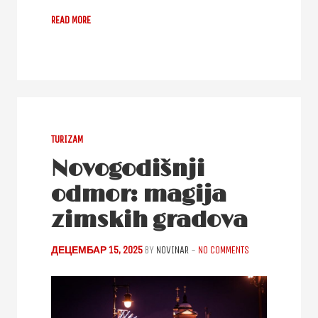
READ MORE
TURIZAM
Novogodišnji
odmor: magija
zimskih gradova
ДЕЦЕМБАР 15, 2025
BY
NOVINAR
-
NO COMMENTS