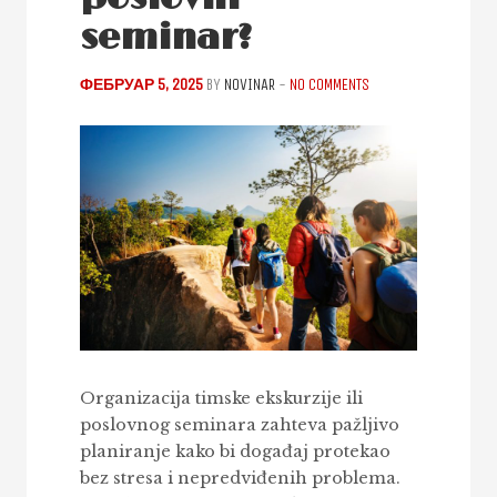
seminar?
ФЕБРУАР 5, 2025
BY
NOVINAR
-
NO COMMENTS
Organizacija timske ekskurzije ili
poslovnog seminara zahteva pažljivo
planiranje kako bi događaj protekao
bez stresa i nepredviđenih problema.