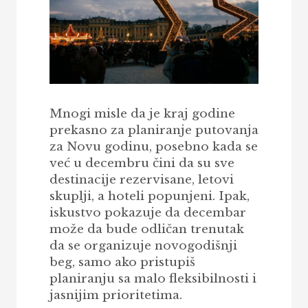
Mnogi misle da je kraj godine
prekasno za planiranje putovanja
za Novu godinu, posebno kada se
već u decembru čini da su sve
destinacije rezervisane, letovi
skuplji, a hoteli popunjeni. Ipak,
iskustvo pokazuje da decembar
može da bude odličan trenutak
da se organizuje novogodišnji
beg, samo ako pristupiš
planiranju sa malo fleksibilnosti i
jasnijim prioritetima.