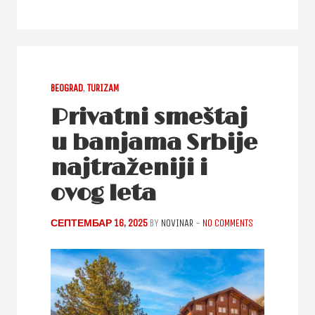
BEOGRAD
,
TURIZAM
Privatni smeštaj
u banjama Srbije
najtraženiji i
ovog leta
СЕПТЕМБАР 16, 2025
BY
NOVINAR
-
NO COMMENTS