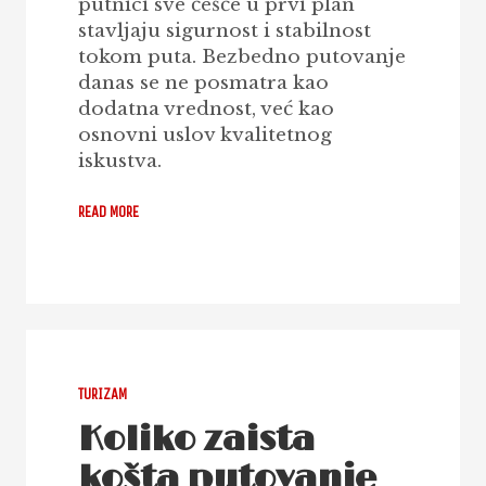
putnici sve češće u prvi plan
stavljaju sigurnost i stabilnost
tokom puta. Bezbedno putovanje
danas se ne posmatra kao
dodatna vrednost, već kao
osnovni uslov kvalitetnog
iskustva.
READ MORE
TURIZAM
Koliko zaista
košta putovanje