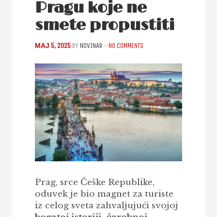
Pragu koje ne
smete propustiti
МАЈ 5, 2025
BY
NOVINAR
-
NO COMMENTS
Prag, srce Češke Republike,
oduvek je bio magnet za turiste
iz celog sveta zahvaljujući svojoj