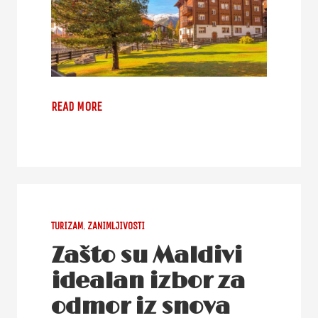
READ MORE
TURIZAM
,
ZANIMLJIVOSTI
Zašto su Maldivi
idealan izbor za
odmor iz snova