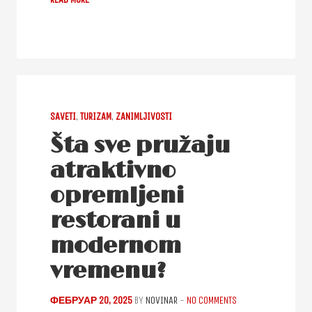
SAVETI
,
TURIZAM
,
ZANIMLJIVOSTI
Šta sve pružaju
atraktivno
opremljeni
restorani u
modernom
vremenu?
ФЕБРУАР 20, 2025
BY
NOVINAR
-
NO COMMENTS