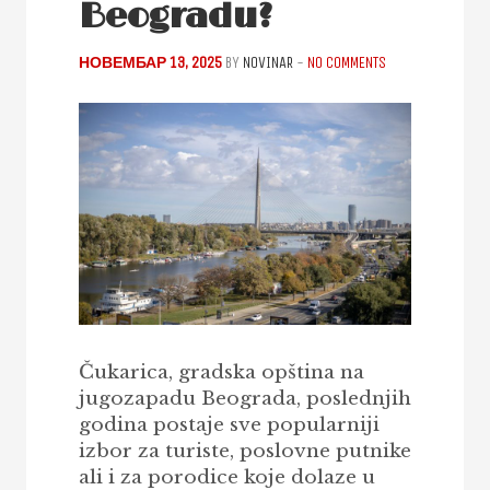
Beogradu?
НОВЕМБАР 13, 2025
BY
NOVINAR
-
NO COMMENTS
Čukarica, gradska opština na
jugozapadu Beograda, poslednjih
godina postaje sve popularniji
izbor za turiste, poslovne putnike
ali i za porodice koje dolaze u