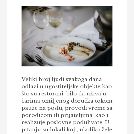
Veliki broj ljudi svakoga dana
odlazi u ugostiteljske objekte kao
što su restorani, bilo da uživa u
čarima omiljenog doručka tokom
pauze na poslu, provodi vreme sa
porodicom ili prijateljima, kao i
realizuje poslovne poduhvate. U
pitanju su lokali koji, ukoliko žele