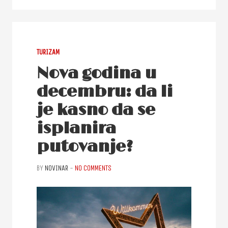
TURIZAM
Nova godina u
decembru: da li
je kasno da se
isplanira
putovanje?
BY
NOVINAR
-
NO COMMENTS