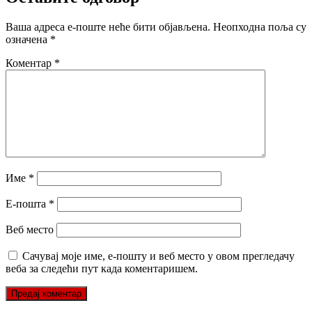
Ваша адреса е-поште неће бити објављена.
Неопходна поља су
означена
*
Коментар
*
Име
*
Е-пошта
*
Веб место
Сачувај моје име, е-пошту и веб место у овом прегледачу
веба за следећи пут када коментаришем.