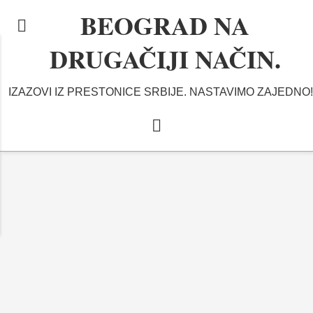
BEOGRAD NA
DRUGAČIJI NAČIN.
IZAZOVI IZ PRESTONICE SRBIJE. NASTAVIMO ZAJEDNO!