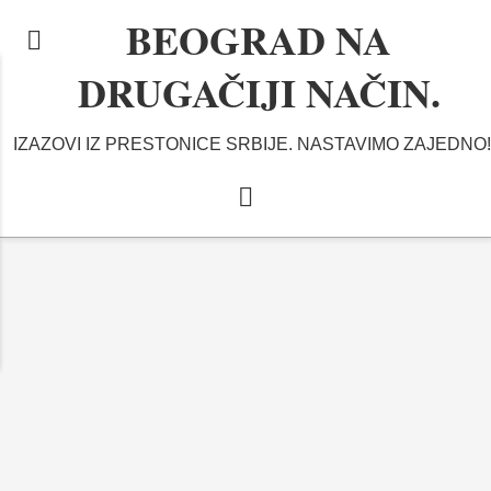
BEOGRAD NA
DRUGAČIJI NAČIN.
IZAZOVI IZ PRESTONICE SRBIJE. NASTAVIMO ZAJEDNO!