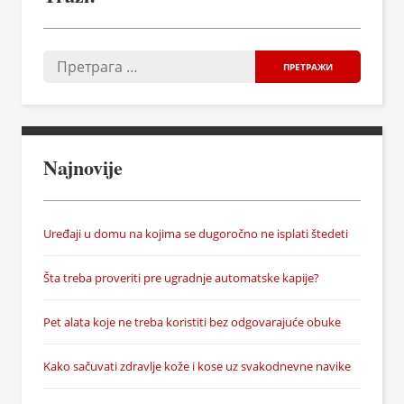
Najnovije
Uređaji u domu na kojima se dugoročno ne isplati štedeti
Šta treba proveriti pre ugradnje automatske kapije?
Pet alata koje ne treba koristiti bez odgovarajuće obuke
Kako sačuvati zdravlje kože i kose uz svakodnevne navike