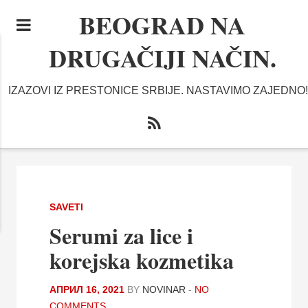
BEOGRAD NA
DRUGAČIJI NAČIN.
IZAZOVI IZ PRESTONICE SRBIJE. NASTAVIMO ZAJEDNO!
SAVETI
Serumi za lice i
korejska kozmetika
АПРИЛ 16, 2021
BY
NOVINAR
-
NO
COMMENTS