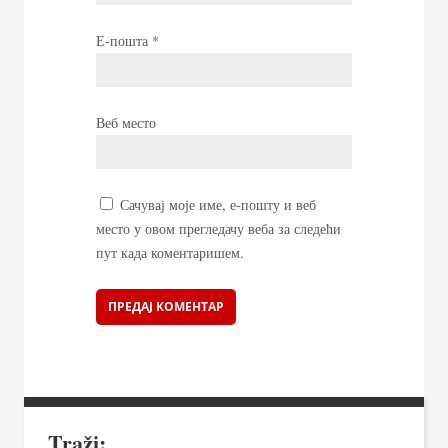
Е-пошта
*
Веб место
Сачувај моје име, е-пошту и веб
место у овом прегледачу веба за следећи
пут када коментаришем.
Traži: