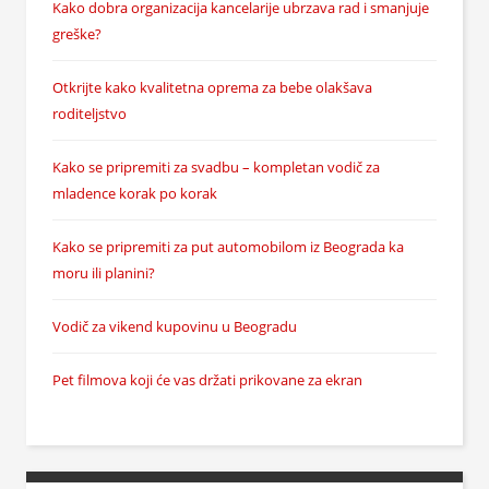
Kako dobra organizacija kancelarije ubrzava rad i smanjuje
greške?
Otkrijte kako kvalitetna oprema za bebe olakšava
roditeljstvo
Kako se pripremiti za svadbu – kompletan vodič za
mladence korak po korak
Kako se pripremiti za put automobilom iz Beograda ka
moru ili planini?
Vodič za vikend kupovinu u Beogradu
Pet filmova koji će vas držati prikovane za ekran