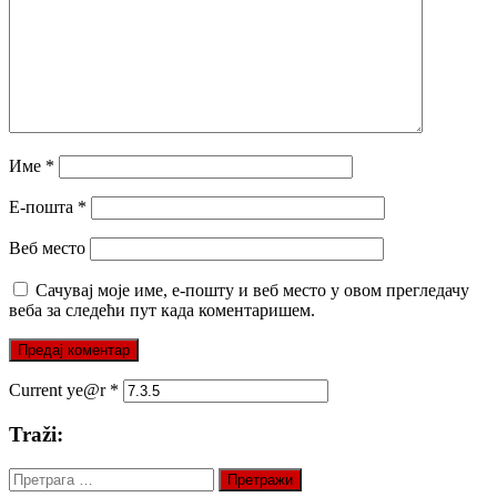
Име
*
Е-пошта
*
Веб место
Сачувај моје име, е-пошту и веб место у овом прегледачу
веба за следећи пут када коментаришем.
Current ye@r
*
Traži:
Претрага
за: