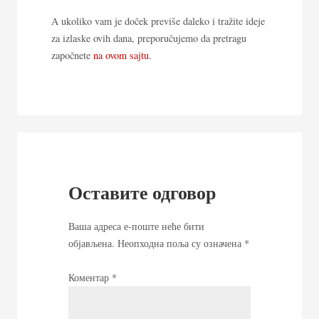
A ukoliko vam je doček previše daleko i tražite ideje
za izlaske ovih dana, preporučujemo da pretragu
započnete
na ovom sajtu
.
Оставите одговор
Ваша адреса е-поште неће бити
објављена.
Неопходна поља су означена
*
Коментар
*