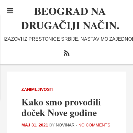
BEOGRAD NA
DRUGAČIJI NAČIN.
IZAZOVI IZ PRESTONICE SRBIJE. NASTAVIMO ZAJEDNO!
ZANIMLJIVOSTI
Kako smo provodili
doček Nove godine
МАЈ 31, 2021
BY
NOVINAR
-
NO COMMENTS