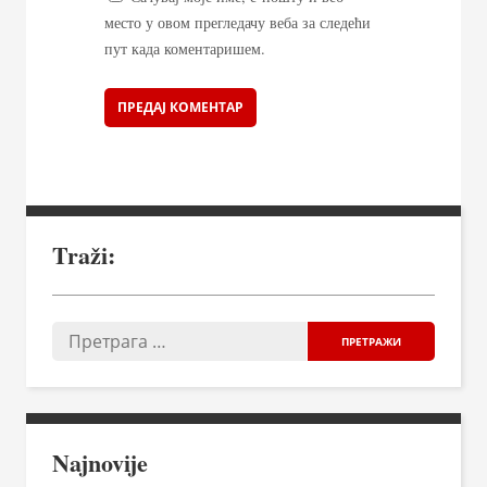
место у овом прегледачу веба за следећи
пут када коментаришем.
Traži:
Najnovije