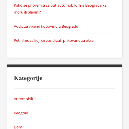
Kako se pripremiti za put automobilom iz Beograda ka
moru ili planini?
Vodič za vikend kupovinu u Beogradu
Pet filmova koji će vas držati prikovane za ekran
Kategorije
Automobili
Beograd
Dom