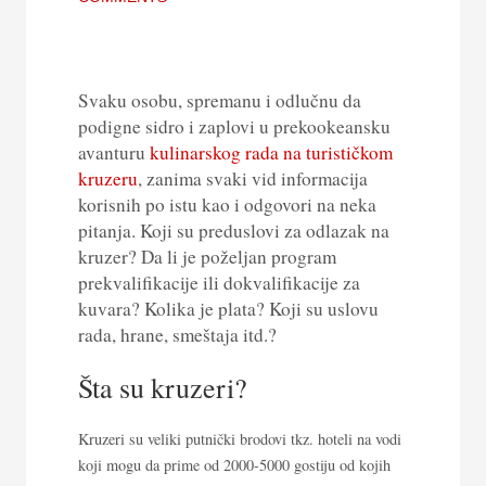
Svaku osobu, spremanu i odlučnu da
podigne sidro i zaplovi u prekookeansku
avanturu
kulinarskog rada na turističkom
kruzeru
, zanima svaki vid informacija
korisnih po istu kao i odgovori na neka
pitanja. Koji su preduslovi za odlazak na
kruzer? Da li je poželjan program
prekvalifikacije ili dokvalifikacije za
kuvara? Kolika je plata? Koji su uslovu
rada, hrane, smeštaja itd.?
Šta su kruzeri?
Kruzeri su veliki putnički brodovi tkz. hoteli na vodi
koji mogu da prime od 2000-5000 gostiju od kojih