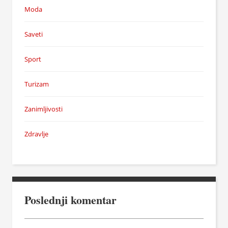
Moda
Saveti
Sport
Turizam
Zanimljivosti
Zdravlje
Poslednji komentar