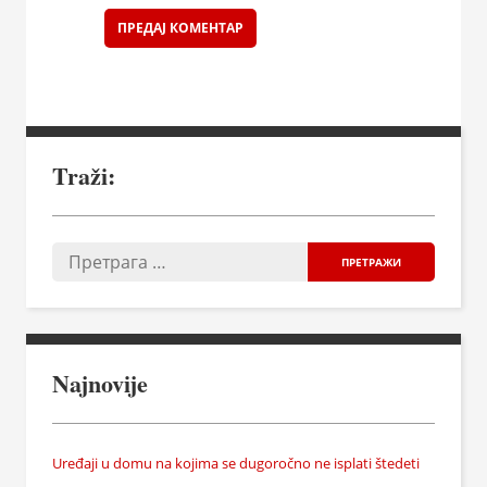
Traži:
Najnovije
Uređaji u domu na kojima se dugoročno ne isplati štedeti