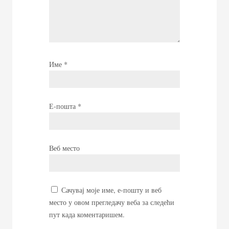
Име
*
Е-пошта
*
Веб место
Сачувај моје име, е-пошту и веб
место у овом прегледачу веба за следећи
пут када коментаришем.