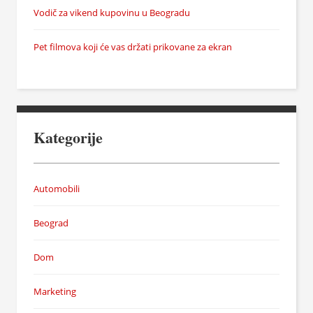
Vodič za vikend kupovinu u Beogradu
Pet filmova koji će vas držati prikovane za ekran
Kategorije
Automobili
Beograd
Dom
Marketing