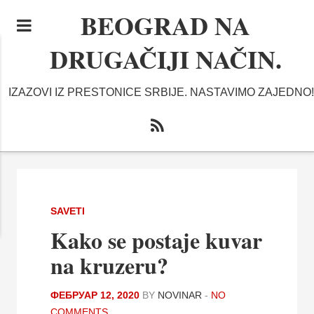
BEOGRAD NA
DRUGAČIJI NAČIN.
IZAZOVI IZ PRESTONICE SRBIJE. NASTAVIMO ZAJEDNO!
SAVETI
Kako se postaje kuvar
na kruzeru?
ФЕБРУАР 12, 2020
BY
NOVINAR
-
NO
COMMENTS