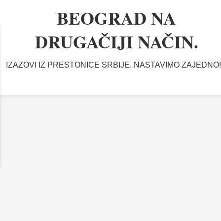
BEOGRAD NA
DRUGAČIJI NAČIN.
IZAZOVI IZ PRESTONICE SRBIJE. NASTAVIMO ZAJEDNO!