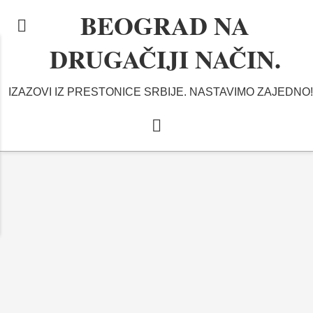
BEOGRAD NA
DRUGAČIJI NAČIN.
IZAZOVI IZ PRESTONICE SRBIJE. NASTAVIMO ZAJEDNO!