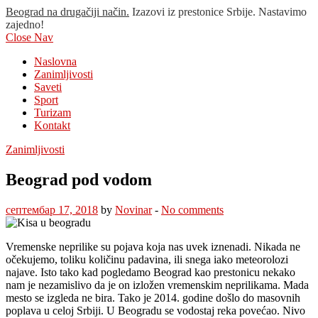
Beograd na drugačiji način.
Izazovi iz prestonice Srbije. Nastavimo
zajedno!
Close Nav
Naslovna
Zanimljivosti
Saveti
Sport
Turizam
Kontakt
Zanimljivosti
Beograd pod vodom
септембар 17, 2018
by
Novinar
-
No comments
Vremenske neprilike su pojava koja nas uvek iznenadi. Nikada ne
očekujemo, toliku količinu padavina, ili snega iako meteorolozi
najave. Isto tako kad pogledamo Beograd kao prestonicu nekako
nam je nezamislivo da je on izložen vremenskim neprilikama. Mada
mesto se izgleda ne bira. Tako je 2014. godine došlo do masovnih
poplava u celoj Srbiji. U Beogradu se vodostaj reka povećao. Nivo