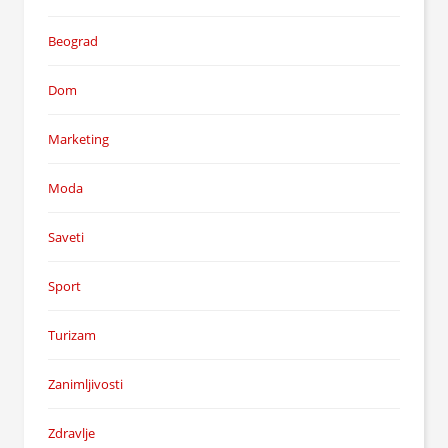
Beograd
Dom
Marketing
Moda
Saveti
Sport
Turizam
Zanimljivosti
Zdravlje