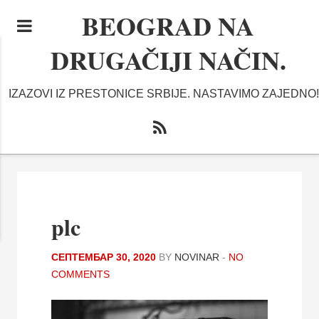
BEOGRAD NA
DRUGAČIJI NAČIN.
IZAZOVI IZ PRESTONICE SRBIJE. NASTAVIMO ZAJEDNO!
plc
СЕПТЕМБАР 30, 2020
BY
NOVINAR
-
NO
COMMENTS