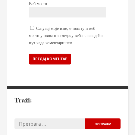
Веб место
Сачувај моје име, е-пошту и веб
место у овом прегледачу веба за следећи
пут када коментаришем.
Traži: