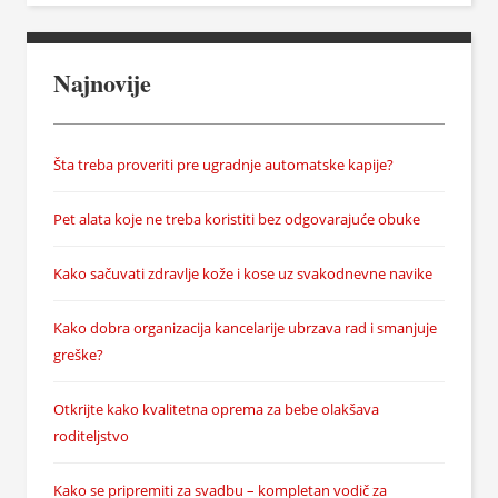
Najnovije
Šta treba proveriti pre ugradnje automatske kapije?
Pet alata koje ne treba koristiti bez odgovarajuće obuke
Kako sačuvati zdravlje kože i kose uz svakodnevne navike
Kako dobra organizacija kancelarije ubrzava rad i smanjuje
greške?
Otkrijte kako kvalitetna oprema za bebe olakšava
roditeljstvo
Kako se pripremiti za svadbu – kompletan vodič za