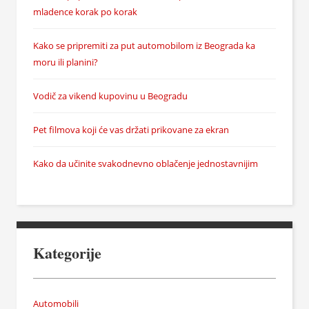
mladence korak po korak
Kako se pripremiti za put automobilom iz Beograda ka
moru ili planini?
Vodič za vikend kupovinu u Beogradu
Pet filmova koji će vas držati prikovane za ekran
Kako da učinite svakodnevno oblačenje jednostavnijim
Kategorije
Automobili