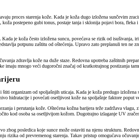
zavaju proces starenja kože. Kada je koža dugo izložena sunčevim zracim
, koža postepeno gubi tonus, postaje tanja i sklonija pojavi bora, flek
e. Kada je koža često izložena suncu, povećava se rizik od isušivanja, i
redstavlja potpunu zaštitu od oštećenja. Upravo zato preplanuli ten ne z
očuvanja zdravlja kože na duže staze. Redovna upotreba zaštitnih prep
ike imaju mnogo veći dugoročni značaj od kratkotrajnog postizanja tamn
rijeru
i i štiti organizam od spoljašnjih uticaja. Kada je koža predugo izložen
nivo hidratacije i povećati osetljivost kože na spoljašnje faktore poput 
atezanja i perutanja kože. Oštećena kožna barijera teže zadržava vlagu,
naročito kod osoba sa osetljivijom kožom. Dugotrajno izlaganje UV zrače
 zbog posledica koje sunce može ostaviti na njenu strukturu. Redovna 
nju rizika od prevremenog starenja. Takav pristup omogućava očuvanje