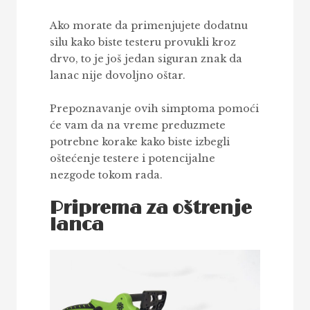
Ako morate da primenjujete dodatnu
silu kako biste testeru provukli kroz
drvo, to je još jedan siguran znak da
lanac nije dovoljno oštar.
Prepoznavanje ovih simptoma pomoći
će vam da na vreme preduzmete
potrebne korake kako biste izbegli
oštećenje testere i potencijalne
nezgode tokom rada.
Priprema za oštrenje
lanca