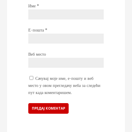
Име
*
Е-пошта
*
Веб место
Сачувај моје име, е-пошту и веб
место у овом прегледачу веба за следећи
пут када коментаришем.