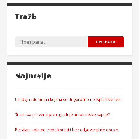
Traži:
Najnovije
Uređaji u domu na kojima se dugoročno ne isplati štedeti
Šta treba proveriti pre ugradnje automatske kapije?
Pet alata koje ne treba koristiti bez odgovarajuće obuke