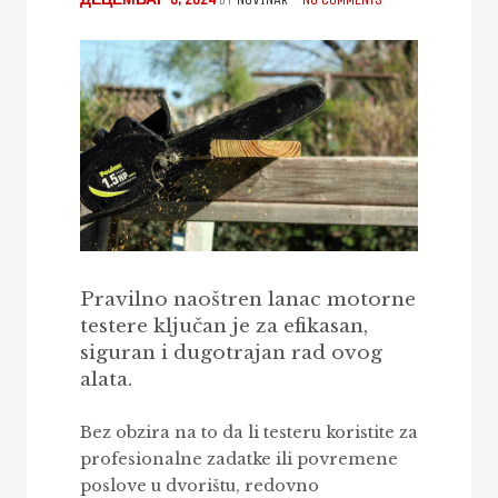
Pravilno naoštren lanac motorne
testere ključan je za efikasan,
siguran i dugotrajan rad ovog
alata.
Bez obzira na to da li testeru koristite za
profesionalne zadatke ili povremene
poslove u dvorištu, redovno