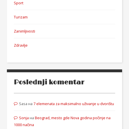
Sport
Turizam
Zanimljivosti
Zdravlje
Poslednji komentar
Sasa
на
7 elemenata za maksimalno uživanje u dvorištu
Sonja
на
Beograd, mesto gde Nova godina počinje na
1000 načina