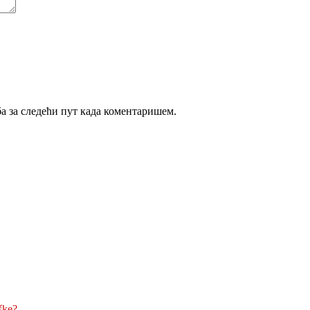
ба за следећи пут када коментаришем.
ške?