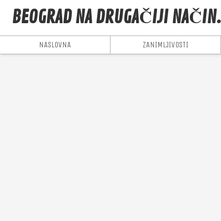
BEOGRAD NA DRUGAČIJI NAČIN
NASLOVNA
ZANIMLJIVOSTI