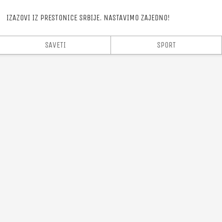
.
IZAZOVI IZ PRESTONICE SRBIJE. NASTAVIMO ZAJEDNO!
SAVETI
SPORT