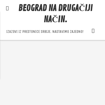
BEOGRAD NA DRUGAČIJI
NAČIN.
IZAZOVI IZ PRESTONICE SRBIJE. NASTAVIMO ZAJEDNO!