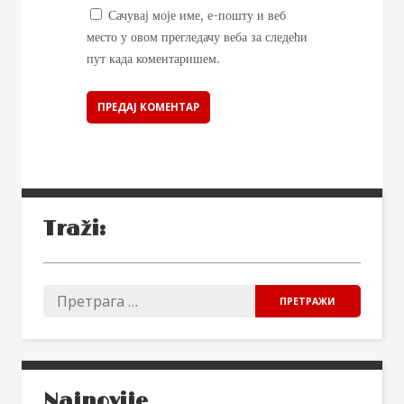
Сачувај моје име, е-пошту и веб
место у овом прегледачу веба за следећи
пут када коментаришем.
Traži:
Najnovije