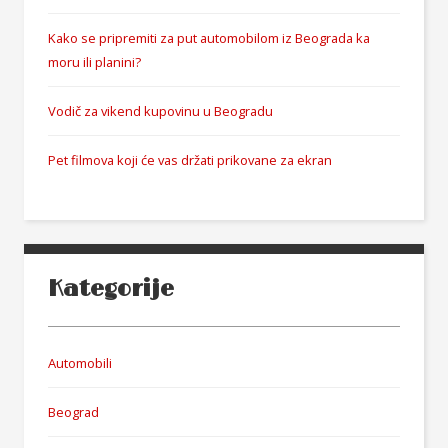
Kako se pripremiti za put automobilom iz Beograda ka
moru ili planini?
Vodič za vikend kupovinu u Beogradu
Pet filmova koji će vas držati prikovane za ekran
Kategorije
Automobili
Beograd