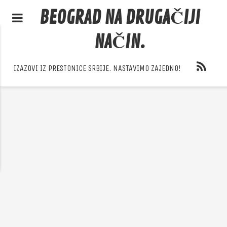
BEOGRAD NA DRUGAČIJI
NAČIN.
IZAZOVI IZ PRESTONICE SRBIJE. NASTAVIMO ZAJEDNO!