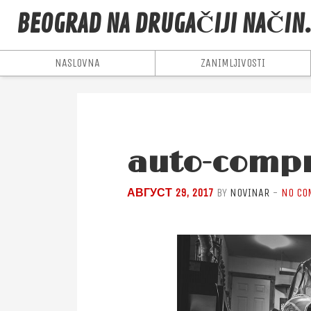
BEOGRAD NA DRUGAČIJI NAČIN
NASLOVNA
ZANIMLJIVOSTI
auto-comp
АВГУСТ 29, 2017
BY
NOVINAR
-
NO CO