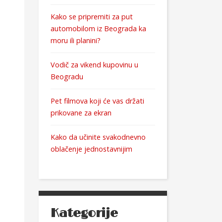
Kako se pripremiti za put
automobilom iz Beograda ka
moru ili planini?
Vodič za vikend kupovinu u
Beogradu
Pet filmova koji će vas držati
prikovane za ekran
Kako da učinite svakodnevno
oblačenje jednostavnijim
Kategorije