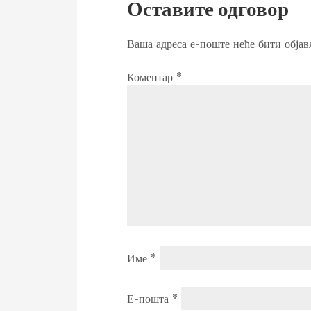
Оставите одговор
Ваша адреса е-поште неће бити објав
Коментар
*
Име
*
Е-пошта
*