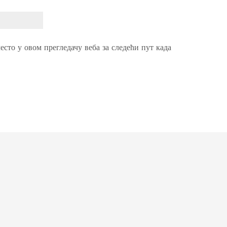
есто у овом прегледачу веба за следећи пут када