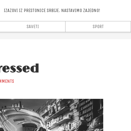
.
IZAZOVI IZ PRESTONICE SRBIJE. NASTAVIMO ZAJEDNO!
SAVETI
SPORT
ressed
MMENTS