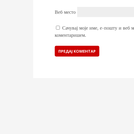
Веб место
Сачувај моје име, е-пошту и веб м
коментаришем.