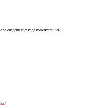
ба за следећи пут када коментаришем.
ške?