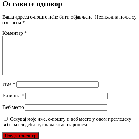
Оставите одговор
Ваша адреса е-поште неће бити објављена.
Неопходна поља су
означена
*
Коментар
*
Име
*
Е-пошта
*
Веб место
Сачувај моје име, е-пошту и веб место у овом прегледачу
веба за следећи пут када коментаришем.