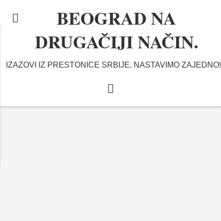
BEOGRAD NA
DRUGAČIJI NAČIN.
IZAZOVI IZ PRESTONICE SRBIJE. NASTAVIMO ZAJEDNO!