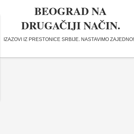
BEOGRAD NA
DRUGAČIJI NAČIN.
IZAZOVI IZ PRESTONICE SRBIJE. NASTAVIMO ZAJEDNO!