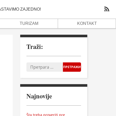
NASTAVIMO ZAJEDNO!
TURIZAM
KONTAKT
Traži:
Najnovije
Šta treba proveriti pre