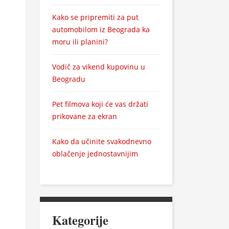
Kako se pripremiti za put
automobilom iz Beograda ka
moru ili planini?
Vodič za vikend kupovinu u
Beogradu
Pet filmova koji će vas držati
prikovane za ekran
Kako da učinite svakodnevno
oblačenje jednostavnijim
Kategorije