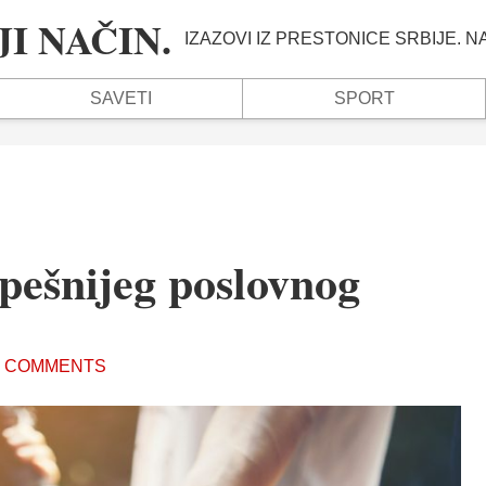
I NAČIN.
IZAZOVI IZ PRESTONICE SRBIJE. 
SAVETI
SPORT
pešnijeg poslovnog
 COMMENTS