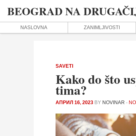
BEOGRAD NA DRUGAČIJ
NASLOVNA
ZANIMLJIVOSTI
SAVETI
Kako do što us
tima?
АПРИЛ 16, 2023
BY
NOVINAR
-
NO