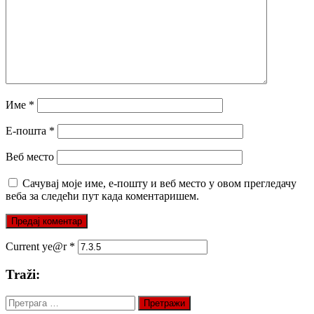
Име
*
Е-пошта
*
Веб место
Сачувај моје име, е-пошту и веб место у овом прегледачу
веба за следећи пут када коментаришем.
Current ye@r
*
Traži:
Претрага
за: