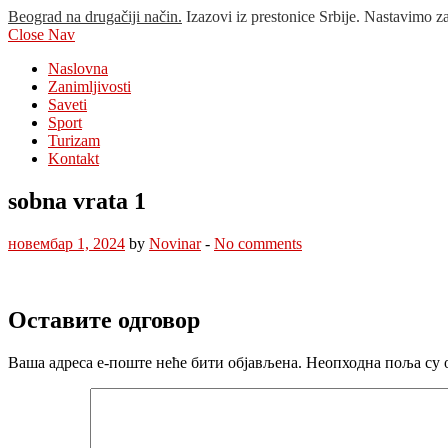
Beograd na drugačiji način.
Izazovi iz prestonice Srbije. Nastavimo z
Close Nav
Naslovna
Zanimljivosti
Saveti
Sport
Turizam
Kontakt
sobna vrata 1
новембар 1, 2024
by
Novinar
-
No comments
Оставите одговор
Ваша адреса е-поште неће бити објављена.
Неопходна поља су 