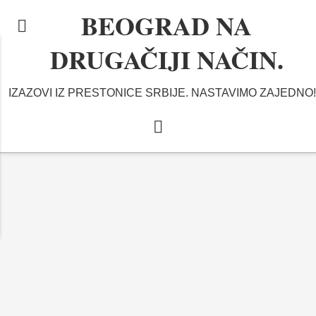
BEOGRAD NA
DRUGAČIJI NAČIN.
IZAZOVI IZ PRESTONICE SRBIJE. NASTAVIMO ZAJEDNO!