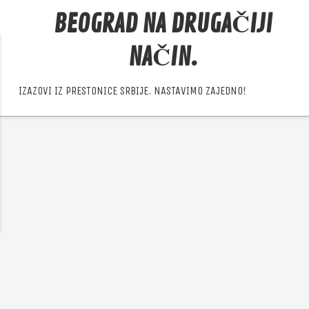
BEOGRAD NA DRUGAČIJI
NAČIN.
IZAZOVI IZ PRESTONICE SRBIJE. NASTAVIMO ZAJEDNO!