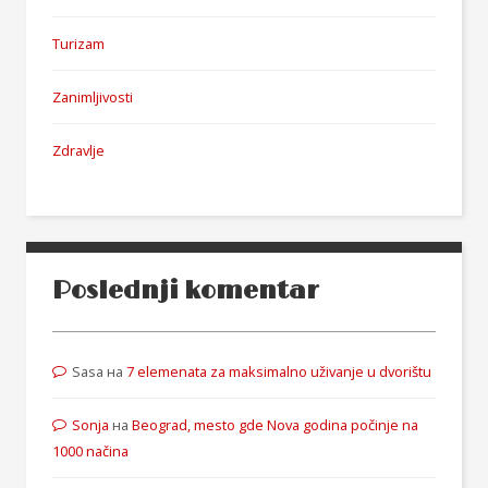
Turizam
Zanimljivosti
Zdravlje
Poslednji komentar
Sasa
на
7 elemenata za maksimalno uživanje u dvorištu
Sonja
на
Beograd, mesto gde Nova godina počinje na
1000 načina