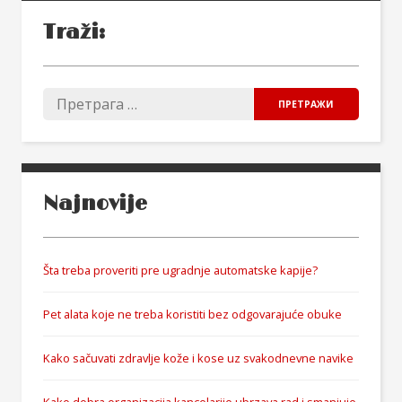
Traži:
Najnovije
Šta treba proveriti pre ugradnje automatske kapije?
Pet alata koje ne treba koristiti bez odgovarajuće obuke
Kako sačuvati zdravlje kože i kose uz svakodnevne navike