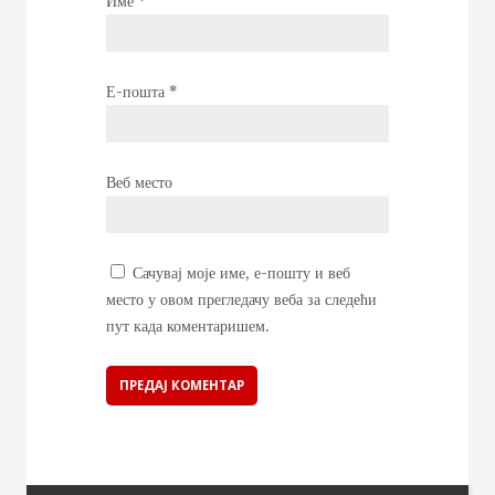
Име
*
Е-пошта
*
Веб место
Сачувај моје име, е-пошту и веб
место у овом прегледачу веба за следећи
пут када коментаришем.