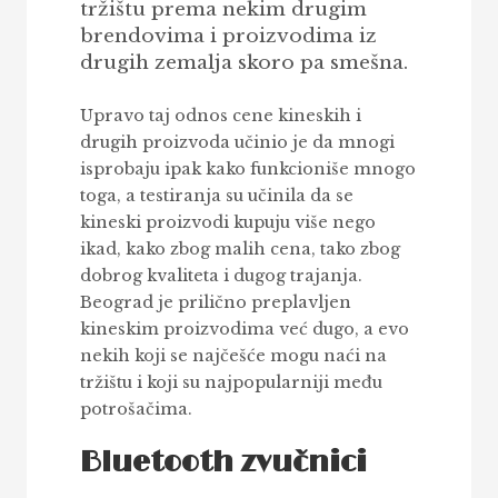
tržištu prema nekim drugim
brendovima i proizvodima iz
drugih zemalja skoro pa smešna.
Upravo taj odnos cene kineskih i
drugih proizvoda učinio je da mnogi
isprobaju ipak kako funkcioniše mnogo
toga, a testiranja su učinila da se
kineski proizvodi kupuju više nego
ikad, kako zbog malih cena, tako zbog
dobrog kvaliteta i dugog trajanja.
Beograd je prilično preplavljen
kineskim proizvodima već dugo, a evo
nekih koji se najčešće mogu naći na
tržištu i koji su najpopularniji među
potrošačima.
Bluetooth zvučnici